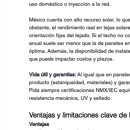
uso doméstico o inyección a la red.
México cuenta con alto recurso solar, lo que
obstante, el rendimiento real en tejas solar
orientación fijas del tejado. Si el techo no 
anual suele ser menor que la de paneles en
óptima. Además, la disponibilidad de instal
que puede impactar costos y plazos.
Vida útil 
y 
garantías: 
Al
 ig
ual que en paneles
producto (estanqueidad, materiales) y garan
Pida siempre certificaciones NMX/IEC equiv
resistencia mecánica, UV y sellado.
Ventajas y limitaciones clave de 
Ventajas