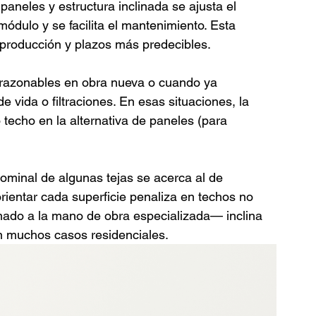
paneles y estructura inclinada se ajusta el 
módulo y se facilita el mantenimiento. Esta 
-producción y plazos más predecibles.
 razonables en obra nueva o cuando ya 
e vida o filtraciones. En esas situaciones, la 
 techo en la alternativa de paneles (para 
ominal de algunas tejas se acerca al de 
orientar cada superficie penaliza en techos no 
mado a la mano de obra especializada— inclina 
n muchos casos residenciales.