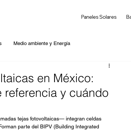
Paneles Solares
Ba
s
Medio ambiente y Energía
oltaicas en México:
e referencia y cuándo
madas tejas fotovoltaicas— integran celdas 
 Forman parte del BIPV (Building Integrated 