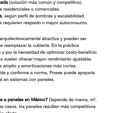
nada
 (solución más común y competitiva).
s residenciales o comerciales.
a
, según perfil de sombras y escalabilidad.
ue requieren respaldo o mayor autoconsumo.
arquitectónicamente atractiva y pueden ser 
 reemplazar la cubierta. En la práctica 
y por la necesidad de optimizar costo-beneficio 
s suelen ofrecer mayor rendimiento ajustable, 
s amplio y amortizaciones más cortas.
ble y conforme a norma, Powex puede apoyarle 
ral en sistemas con paneles.
te a paneles en México? 
Depende de marca, m², 
 casos, los paneles resultan más competitivos 