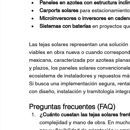
Paneles en azotea con estructura incli
Carports solares
 para estacionamiento
Microinversores o inversores en caden
Sistemas con baterías
 en proyectos q
Las tejas solares representan una solución 
viables en obra nueva o cuando corresponde
mexicana, caracterizada por azoteas planas 
y plazos, los paneles solares convencionale
ecosistema de instaladores y repuestos má
Si busca una implementación segura, renta
con diseño, instalación y tramitología integ
Preguntas frecuentes (FAQ)
¿Cuánto cuestan las tejas solares fren
complejidad y mano de obra. En muchos