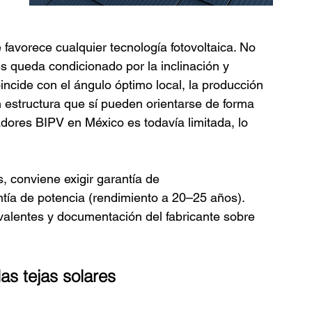
 favorece cualquier tecnología fotovoltaica. No 
es queda condicionado por la inclinación y 
coincide con el ángulo óptimo local, la producción 
 estructura que sí pueden orientarse de forma 
adores BIPV en México es todavía limitada, lo 
, conviene exigir garantía de 
tía de potencia (rendimiento a 20–25 años). 
alentes y documentación del fabricante sobre 
las tejas solares