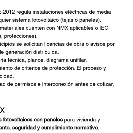
012 regula instalaciones eléctricas de media 
uier sistema fotovoltaico (tejas o paneles).
y materiales cuenten con NMX aplicables o IEC 
, protecciones).
ipios se solicitan licencias de obra o avisos por 
de generación distribuida.
ia técnica, planos, diagrama unifilar, 
iento de criterios de protección. El proceso y 
cidad.
idad de permisos e interconexión antes de cotizar, 
EX
 fotovoltaicos con paneles
 para vivienda y 
ento, seguridad y cumplimiento normativo
: