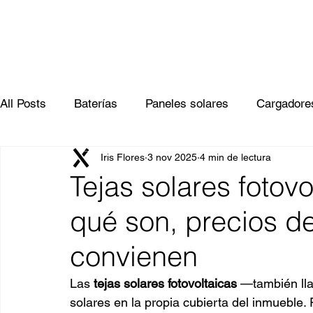
All Posts
Baterías
Paneles solares
Cargadore
Iris Flores
3 nov 2025
4 min de lectura
Tejas solares fotov
qué son, precios d
convienen
Las 
tejas solares fotovoltaicas
 —también lla
solares en la propia cubierta del inmueble.