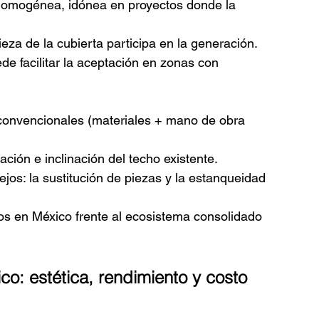
 homogénea, idónea en proyectos donde la 
ieza de la cubierta participa en la generación.
ede facilitar la aceptación en zonas con 
convencionales (materiales + mano de obra 
tación e inclinación del techo existente.
jos: la sustitución de piezas y la estanqueidad 
os en México frente al ecosistema consolidado 
co: estética, rendimiento y costo 