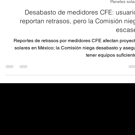
Iris Flores
22 jun
6 min de lectura
Paneles sola
Desabasto de medidores CFE: usuari
reportan retrasos, pero la Comisión nie
escas
Reportes de retrasos por medidores CFE afectan proyec
solares en México; la Comisión niega desabasto y aseg
tener equipos suficient