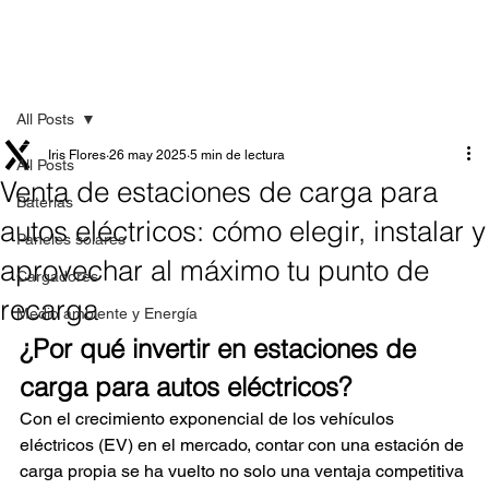
All Posts
Iris Flores
26 may 2025
5 min de lectura
All Posts
Venta de estaciones de carga para
Baterías
autos eléctricos: cómo elegir, instalar y
Paneles solares
aprovechar al máximo tu punto de
Cargadores
recarga
Medio ambiente y Energía
¿Por qué invertir en estaciones de 
carga para autos eléctricos?
Con el crecimiento exponencial de los vehículos 
eléctricos (EV) en el mercado, contar con una estación de 
carga propia se ha vuelto no solo una ventaja competitiva 