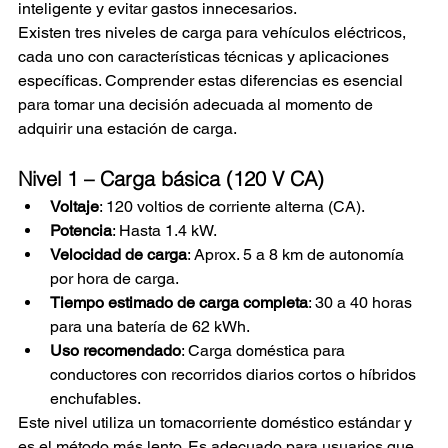
inteligente y evitar gastos innecesarios.
Existen tres niveles de carga para vehículos eléctricos, 
cada uno con características técnicas y aplicaciones 
específicas. Comprender estas diferencias es esencial 
para tomar una decisión adecuada al momento de 
adquirir una estación de carga.
Nivel 1 – Carga básica (120 V CA)
Voltaje
: 120 voltios de corriente alterna (CA).
Potencia
: Hasta 1.4 kW.
Velocidad de carga
: Aprox. 5 a 8 km de autonomía 
por hora de carga.
Tiempo estimado de carga completa
: 30 a 40 horas 
para una batería de 62 kWh.
Uso recomendado
: Carga doméstica para 
conductores con recorridos diarios cortos o híbridos 
enchufables.
Este nivel utiliza un tomacorriente doméstico estándar y 
es el método más lento. Es adecuado para usuarios que 