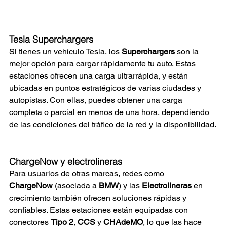
Tesla Superchargers
Si tienes un vehículo Tesla, los 
Superchargers
 son la 
mejor opción para cargar rápidamente tu auto. Estas 
estaciones ofrecen una carga ultrarrápida, y están 
ubicadas en puntos estratégicos de varias ciudades y 
autopistas. Con ellas, puedes obtener una carga 
completa o parcial en menos de una hora, dependiendo 
de las condiciones del tráfico de la red y la disponibilidad.
ChargeNow y electrolineras
Para usuarios de otras marcas, redes como 
ChargeNow
 (asociada a 
BMW
) y las 
Electrolineras
 en 
crecimiento también ofrecen soluciones rápidas y 
confiables. Estas estaciones están equipadas con 
conectores 
Tipo 2
, 
CCS
 y 
CHAdeMO
, lo que las hace 