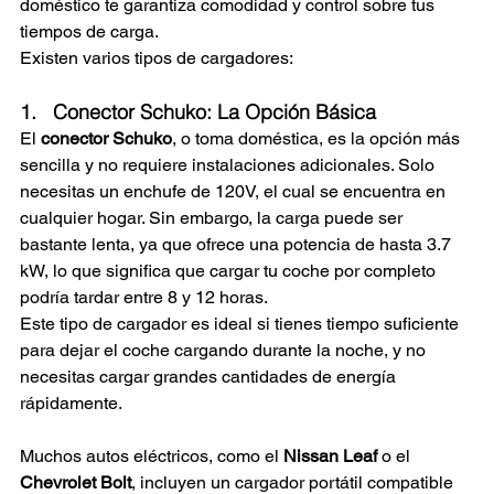
doméstico te garantiza comodidad y control sobre tus 
tiempos de carga. 
Existen varios tipos de cargadores:
1.   Conector Schuko: La Opción Básica
El 
conector Schuko
, o toma doméstica, es la opción más 
sencilla y no requiere instalaciones adicionales. Solo 
necesitas un enchufe de 120V, el cual se encuentra en 
cualquier hogar. Sin embargo, la carga puede ser 
bastante lenta, ya que ofrece una potencia de hasta 3.7 
kW, lo que significa que cargar tu coche por completo 
podría tardar entre 8 y 12 horas.
Este tipo de cargador es ideal si tienes tiempo suficiente 
para dejar el coche cargando durante la noche, y no 
necesitas cargar grandes cantidades de energía 
rápidamente. 
Muchos autos eléctricos, como el 
Nissan Leaf
 o el 
Chevrolet Bolt
, incluyen un cargador portátil compatible 