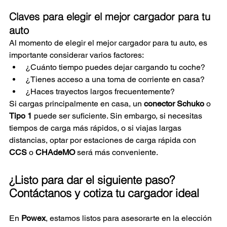
Claves para elegir el mejor cargador para tu 
auto
Al momento de elegir el mejor cargador para tu auto, es 
importante considerar varios factores:
¿Cuánto tiempo puedes dejar cargando tu coche?
¿Tienes acceso a una toma de corriente en casa?
¿Haces trayectos largos frecuentemente?
Si cargas principalmente en casa, un 
conector Schuko
 o 
Tipo 1
 puede ser suficiente. Sin embargo, si necesitas 
tiempos de carga más rápidos, o si viajas largas 
distancias, optar por estaciones de carga rápida con 
CCS
 o 
CHAdeMO
 será más conveniente.
¿Listo para dar el siguiente paso? 
Contáctanos y cotiza tu cargador ideal
En 
Powex
, estamos listos para asesorarte en la elección 