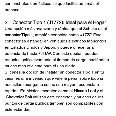
con enchufes domésticos, lo que facilita aún más el 
proceso.
2.   Conector Tipo 1 (J1772): Ideal para el Hogar
Una opción más avanzada y rápida que el Schuko es el 
conector Tipo 1
, también conocido como 
J1772
.
 Este 
conector es estándar en vehículos eléctricos fabricados 
en Estados Unidos y Japón, y puede ofrecer una 
potencia de hasta 7.4 kW. Con esta opción, puedes 
reducir significativamente el tiempo de carga, haciéndolo 
mucho más eficiente para el uso diario.
Si tienes la opción de instalar un conector Tipo 1 en tu 
casa, es una inversión que vale la pena, sobre todo si 
necesitas recargar tu coche con mayor frecuencia o 
rapidez. En México, modelos como el 
Nissan Leaf
 y el 
Chevrolet Bolt
utilizan este conector, y muchos de los 
puntos de carga pública también son compatibles con 
este estándar.