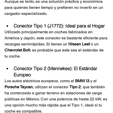
Aunque es lento, es una solución práctica y económica 
para quienes tienen tiempo y prefieren no invertir en un 
cargador especializado.
Conector Tipo 1 (J1772): Ideal para el Hogar
Utilizado principalmente en coches fabricados en 
América y Japón, este conector es bastante eficiente para 
recargas semirrápidas. Si tienes un 
Nissan Leaf
 o un 
Chevrolet Bolt
, es probable que este sea el estándar de 
tu coche.
Conector Tipo 2 (Mennekes): El Estándar 
Europeo
Los autos eléctricos europeos, como el 
BMW i3
 y el 
Porsche Taycan
, utilizan el conector 
Tipo 2
, que también 
ha comenzado a ganar terreno en estaciones de carga 
públicas en México. Con una potencia de hasta 22 kW, es 
una opción mucho más rápida que el Tipo 1, ideal si tu 
coche es compatible.